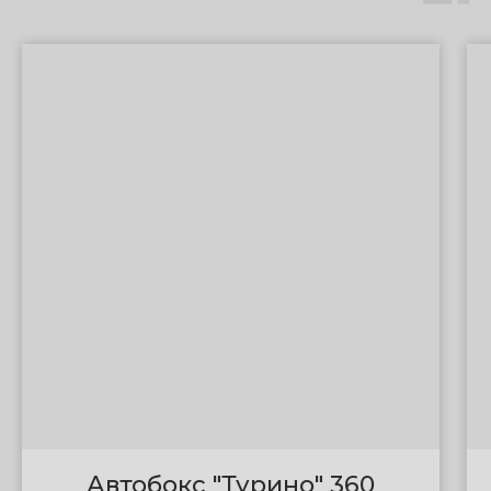
Автобокс "Турино" 360